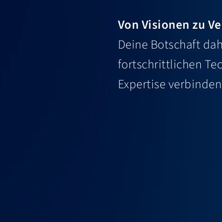
Von Visionen zu V
Deine Botschaft dah
fortschrittlichen T
Expertise verbinde