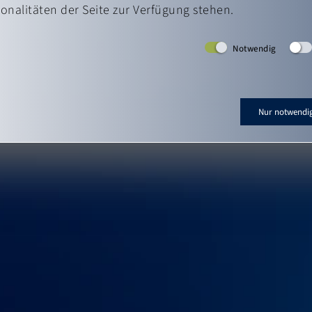
ionalitäten der Seite zur Verfügung stehen.
Notwendig
Nur notwendi