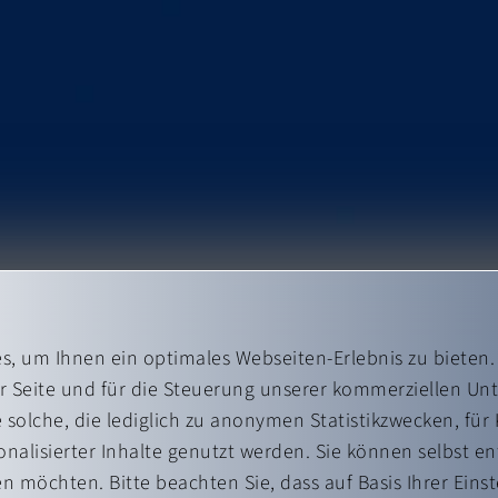
, um Ihnen ein optimales Webseiten-Erlebnis zu bieten.
er Seite und für die Steuerung unserer kommerziellen U
 solche, die lediglich zu anonymen Statistikzwecken, für
onalisierter Inhalte genutzt werden. Sie können selbst e
en möchten. Bitte beachten Sie, dass auf Basis Ihrer Ein