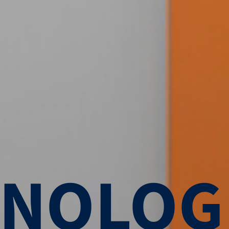
NO­LOG