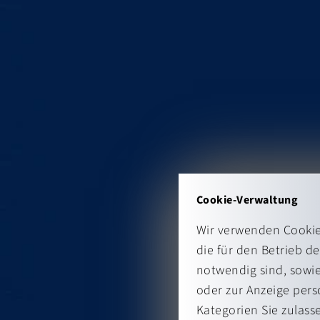
Cookie-Verwaltung
Wir verwenden Cookies
die für den Betrieb d
notwendig sind, sowie
oder zur Anzeige pers
Kategorien Sie zulass