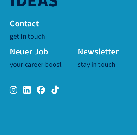
IDEAS
Contact
get in touch
Neuer Job
Newsletter
your career boost
stay in touch
Instagram.
LinkedIn.
Facebook.
TikTok.