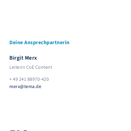
Deine Ansprechpartnerin
Birgit Merx
Leiterin CoE Content
+ 49 241 88970-420
merx
@
tema.de