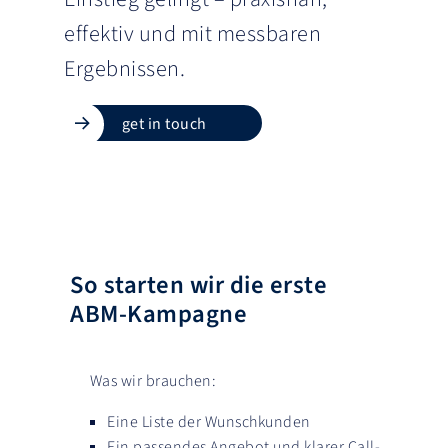
effektiv und mit messbaren
Ergebnissen.
get in touch
So starten wir die erste
ABM-Kampagne
Was wir brauchen:
Eine Liste der Wunschkunden
Ein passendes Angebot und klarer Call-