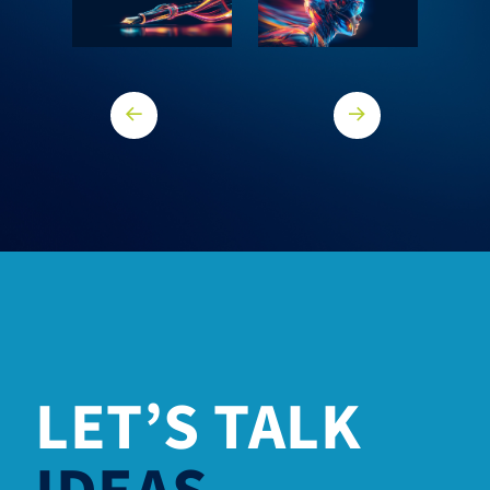
Vorheriger Core
Nächster Core
LET’S TALK