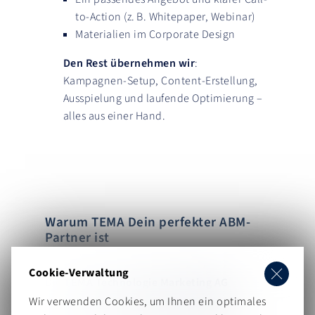
to-Action (z. B. Whitepaper, Webinar)
Materialien im Corporate Design
Den Rest übernehmen wir
:
Kampagnen-Setup, Content-Erstellung,
Ausspielung und laufende Optimierung –
alles aus einer Hand.
Warum TEMA Dein perfekter ABM-
Partner ist
Cookie-Verwaltung
Die
TEMA Technologie Marketing AG
steht als eine der größten deutschen B2B-
Wir verwenden Cookies, um Ihnen ein optimales