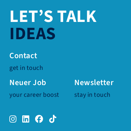
LET’S TALK
IDEAS
Contact
get in touch
Neuer Job
Newsletter
your career boost
stay in touch
Instagram.
LinkedIn.
Facebook.
TikTok.