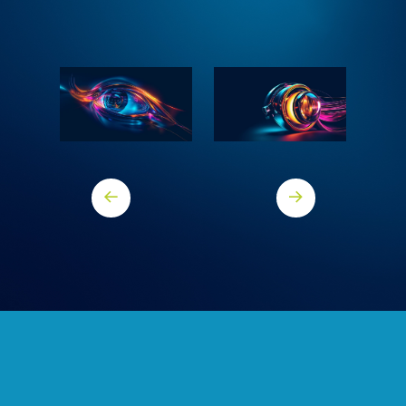
Vorheriger Core
Nächster Core