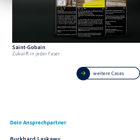
Saint-Gobain
Zukunft in jeder Faser
weitere Cases
Dein Ansprechpartner
Burkhard Laskawy