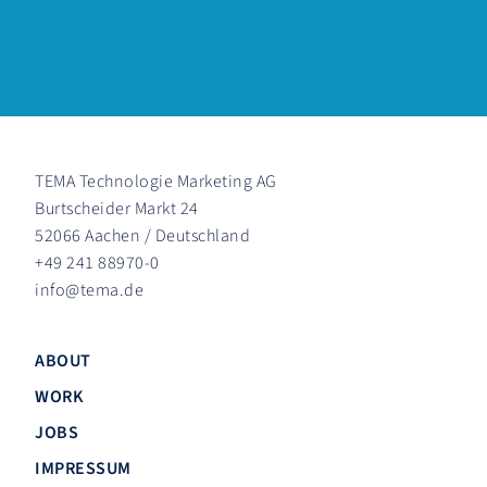
TEMA Technologie Marketing AG
Burtscheider Markt 24
52066 Aachen / Deutschland
+49 241 88970-0
info
@
tema.de
ABOUT
WORK
JOBS
IMPRESSUM