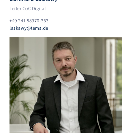
Leiter CoC Digital
+49 241 88970-353
laskawy
@
tema.de