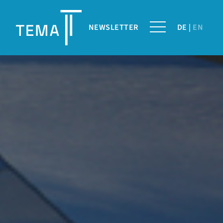
NEWSLETTER
DE
EN