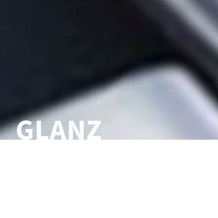
GLANZ
IN
PERFEKTION